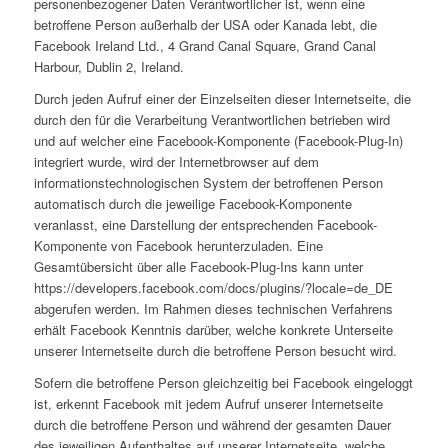
personenbezogener Daten Verantwortlicher ist, wenn eine
betroffene Person außerhalb der USA oder Kanada lebt, die
Facebook Ireland Ltd., 4 Grand Canal Square, Grand Canal
Harbour, Dublin 2, Ireland.
Durch jeden Aufruf einer der Einzelseiten dieser Internetseite, die
durch den für die Verarbeitung Verantwortlichen betrieben wird
und auf welcher eine Facebook-Komponente (Facebook-Plug-In)
integriert wurde, wird der Internetbrowser auf dem
informationstechnologischen System der betroffenen Person
automatisch durch die jeweilige Facebook-Komponente
veranlasst, eine Darstellung der entsprechenden Facebook-
Komponente von Facebook herunterzuladen. Eine
Gesamtübersicht über alle Facebook-Plug-Ins kann unter
https://developers.facebook.com/docs/plugins/?locale=de_DE
abgerufen werden. Im Rahmen dieses technischen Verfahrens
erhält Facebook Kenntnis darüber, welche konkrete Unterseite
unserer Internetseite durch die betroffene Person besucht wird.
Sofern die betroffene Person gleichzeitig bei Facebook eingeloggt
ist, erkennt Facebook mit jedem Aufruf unserer Internetseite
durch die betroffene Person und während der gesamten Dauer
des jeweiligen Aufenthaltes auf unserer Internetseite, welche