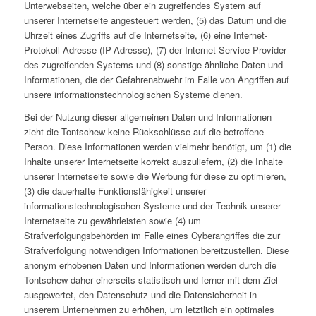
Unterwebseiten, welche über ein zugreifendes System auf
unserer Internetseite angesteuert werden, (5) das Datum und die
Uhrzeit eines Zugriffs auf die Internetseite, (6) eine Internet-
Protokoll-Adresse (IP-Adresse), (7) der Internet-Service-Provider
des zugreifenden Systems und (8) sonstige ähnliche Daten und
Informationen, die der Gefahrenabwehr im Falle von Angriffen auf
unsere informationstechnologischen Systeme dienen.
Bei der Nutzung dieser allgemeinen Daten und Informationen
zieht die Tontschew keine Rückschlüsse auf die betroffene
Person. Diese Informationen werden vielmehr benötigt, um (1) die
Inhalte unserer Internetseite korrekt auszuliefern, (2) die Inhalte
unserer Internetseite sowie die Werbung für diese zu optimieren,
(3) die dauerhafte Funktionsfähigkeit unserer
informationstechnologischen Systeme und der Technik unserer
Internetseite zu gewährleisten sowie (4) um
Strafverfolgungsbehörden im Falle eines Cyberangriffes die zur
Strafverfolgung notwendigen Informationen bereitzustellen. Diese
anonym erhobenen Daten und Informationen werden durch die
Tontschew daher einerseits statistisch und ferner mit dem Ziel
ausgewertet, den Datenschutz und die Datensicherheit in
unserem Unternehmen zu erhöhen, um letztlich ein optimales