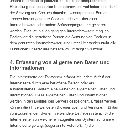
unsere Internetseite jederzeit mittels einer entsprechenden
Einstellung des genutzten Internetbrowsers verhindern und damit
der Setzung von Cookies dauerhaft widersprechen. Ferner
können bereits gesetzte Cookies jederzeit über einen
Internetbrowser oder andere Softwareprogramme gelöscht
werden. Dies ist in allen gängigen Internetbrowsern möglich.
Deaktiviert die betroffene Person die Setzung von Cookies in
dem genutzten Internetbrowser, sind unter Umständen nicht alle
Funktionen unserer Internetseite vollumfänglich nutzbar.
4. Erfassung von allgemeinen Daten und
Informationen
Die Internetseite der Tontschew erfasst mit jedem Aufruf der
Internetseite durch eine betroffene Person oder ein
automatisiertes System eine Reihe von allgemeinen Daten und
Informationen. Diese allgemeinen Daten und Informationen
werden in den Logfiles des Servers gespeichert. Erfasst werden
können die (1) verwendeten Browsertypen und Versionen, (2) das
vom zugreifenden System verwendete Betriebssystem, (3) die
Internetseite, von welcher ein zugreifendes System auf unsere
Internetseite gelangt (sogenannte Referrer), (4) die