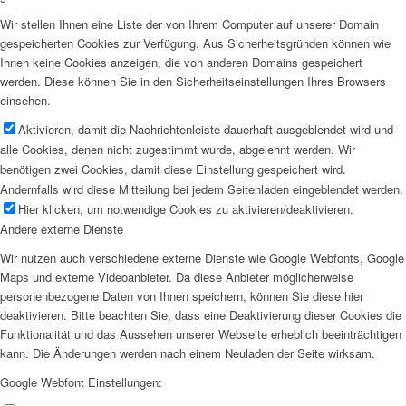
Wir stellen Ihnen eine Liste der von Ihrem Computer auf unserer Domain
gespeicherten Cookies zur Verfügung. Aus Sicherheitsgründen können wie
Ihnen keine Cookies anzeigen, die von anderen Domains gespeichert
werden. Diese können Sie in den Sicherheitseinstellungen Ihres Browsers
einsehen.
Aktivieren, damit die Nachrichtenleiste dauerhaft ausgeblendet wird und
alle Cookies, denen nicht zugestimmt wurde, abgelehnt werden. Wir
benötigen zwei Cookies, damit diese Einstellung gespeichert wird.
Andernfalls wird diese Mitteilung bei jedem Seitenladen eingeblendet werden.
Hier klicken, um notwendige Cookies zu aktivieren/deaktivieren.
Andere externe Dienste
Wir nutzen auch verschiedene externe Dienste wie Google Webfonts, Google
Maps und externe Videoanbieter. Da diese Anbieter möglicherweise
personenbezogene Daten von Ihnen speichern, können Sie diese hier
deaktivieren. Bitte beachten Sie, dass eine Deaktivierung dieser Cookies die
Funktionalität und das Aussehen unserer Webseite erheblich beeinträchtigen
kann. Die Änderungen werden nach einem Neuladen der Seite wirksam.
Google Webfont Einstellungen: