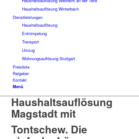
Haushaltsauflösung Weilheim an der Teck
Haushaltsauflösung Winterbach
Dienstleistungen
Haushaltsauflösung
Entrümpelung
Transport
Umzug
Wohnungsauflösung Stuttgart
Preisliste
Ratgeber
Kontakt
Menü
Haushaltsauflösung
Magstadt mit
Tontschew.
Die