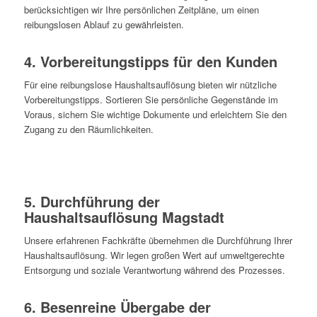
berücksichtigen wir Ihre persönlichen Zeitpläne, um einen
reibungslosen Ablauf zu gewährleisten.
4. Vorbereitungstipps für den Kunden
Für eine reibungslose Haushaltsauflösung bieten wir nützliche
Vorbereitungstipps. Sortieren Sie persönliche Gegenstände im
Voraus, sichern Sie wichtige Dokumente und erleichtern Sie den
Zugang zu den Räumlichkeiten.
5. Durchführung der
Haushaltsauflösung Magstadt
Unsere erfahrenen Fachkräfte übernehmen die Durchführung Ihrer
Haushaltsauflösung. Wir legen großen Wert auf umweltgerechte
Entsorgung und soziale Verantwortung während des Prozesses.
6. Besenreine Übergabe der