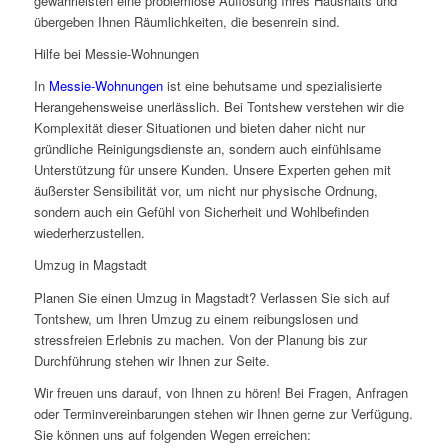
gewährleisten eine problemlose Auflösung Ihres Haushalts und
übergeben Ihnen Räumlichkeiten, die besenrein sind.
Hilfe bei Messie-Wohnungen
In
Messie-Wohnungen
ist eine behutsame und spezialisierte
Herangehensweise unerlässlich. Bei Tontshew verstehen wir die
Komplexität dieser Situationen und bieten daher nicht nur
gründliche Reinigungsdienste an, sondern auch einfühlsame
Unterstützung für unsere Kunden. Unsere Experten gehen mit
äußerster Sensibilität vor, um nicht nur physische Ordnung,
sondern auch ein Gefühl von Sicherheit und Wohlbefinden
wiederherzustellen.
Umzug in Magstadt
Planen Sie einen Umzug in Magstadt? Verlassen Sie sich auf
Tontshew, um Ihren Umzug zu einem reibungslosen und
stressfreien Erlebnis zu machen. Von der Planung bis zur
Durchführung stehen wir Ihnen zur Seite.
Wir freuen uns darauf, von Ihnen zu hören! Bei Fragen, Anfragen
oder Terminvereinbarungen stehen wir Ihnen gerne zur Verfügung.
Sie können uns auf folgenden Wegen erreichen: