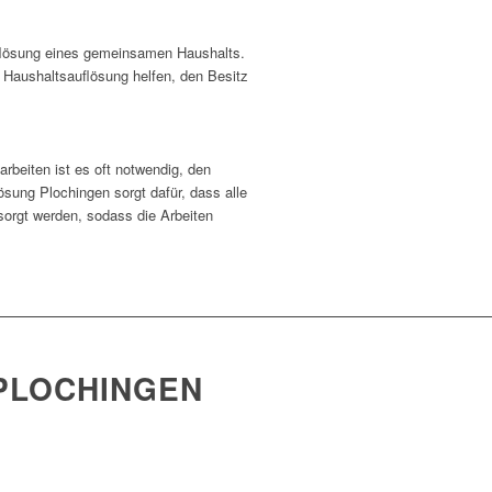
uflösung eines gemeinsamen Haushalts.
e Haushaltsauflösung helfen, den Besitz
rbeiten ist es oft notwendig, den
sung Plochingen sorgt dafür, dass alle
sorgt werden, sodass die Arbeiten
PLOCHINGEN