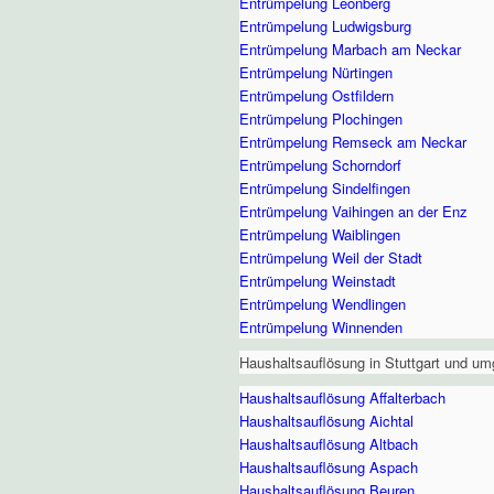
Entrümpelung Leonberg
Entrümpelung Ludwigsburg
Entrümpelung Marbach am Neckar
Entrümpelung Nürtingen
Entrümpelung Ostfildern
Entrümpelung Plochingen
Entrümpelung Remseck am Neckar
Entrümpelung Schorndorf
Entrümpelung Sindelfingen
Entrümpelung Vaihingen an der Enz
Entrümpelung Waiblingen
Entrümpelung Weil der Stadt
Entrümpelung Weinstadt
Entrümpelung Wendlingen
Entrümpelung Winnenden
Haushaltsauflösung in Stuttgart und u
Haushaltsauflösung Affalterbach
Haushaltsauflösung Aichtal
Haushaltsauflösung Altbach
Haushaltsauflösung Aspach
Haushaltsauflösung Beuren