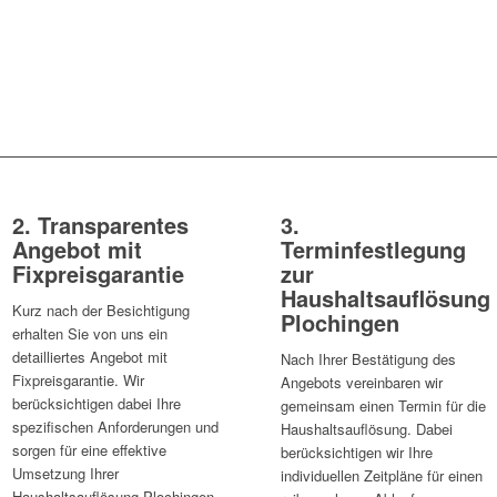
2. Transparentes
3.
Angebot mit
Terminfestlegung
Fixpreisgarantie
zur
Haushaltsauflösung
Kurz nach der Besichtigung
Plochingen
erhalten Sie von uns ein
detailliertes Angebot mit
Nach Ihrer Bestätigung des
Fixpreisgarantie. Wir
Angebots vereinbaren wir
berücksichtigen dabei Ihre
gemeinsam einen Termin für die
spezifischen Anforderungen und
Haushaltsauflösung. Dabei
sorgen für eine effektive
berücksichtigen wir Ihre
Umsetzung Ihrer
individuellen Zeitpläne für einen
Haushaltsauflösung Plochingen.