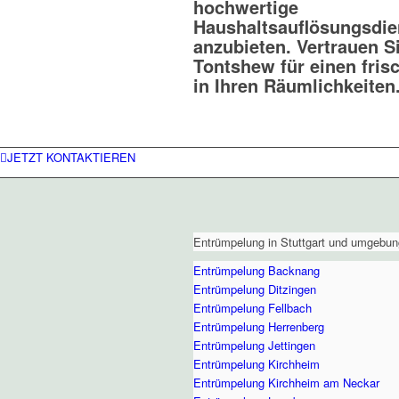
hochwertige
Haushaltsauflösungsdie
anzubieten. Vertrauen S
Tontshew für einen fris
in Ihren Räumlichkeiten
JETZT KONTAKTIEREN
Entrümpelung in Stuttgart und umgebun
Entrümpelung Backnang
Entrümpelung Ditzingen
Entrümpelung Fellbach
Entrümpelung Herrenberg
Entrümpelung Jettingen
Entrümpelung Kirchheim
Entrümpelung Kirchheim am Neckar