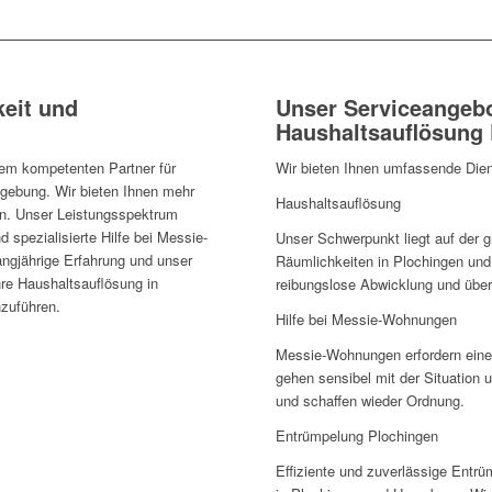
keit und
Unser Serviceangebo
Haushaltsauflösung
rem kompetenten Partner für
Wir bieten Ihnen umfassende Dien
gebung. Wir bieten Ihnen mehr
Haushaltsauflösung
en. Unser Leistungsspektrum
spezialisierte Hilfe bei Messie-
Unser Schwerpunkt liegt auf der 
ngjährige Erfahrung und unser
Räumlichkeiten in Plochingen und
re Haushaltsauflösung in
reibungslose Abwicklung und übe
hzuführen.
Hilfe bei Messie-Wohnungen
Messie-Wohnungen erfordern eine
gehen sensibel mit der Situation 
und schaffen wieder Ordnung.
Entrümpelung Plochingen
Effiziente und zuverlässige Entrü