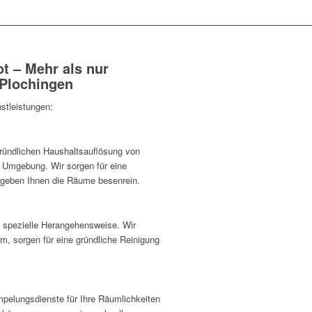
t – Mehr als nur
 Plochingen
stleistungen:
gründlichen Haushaltsauflösung von
 Umgebung. Wir sorgen für eine
rgeben Ihnen die Räume besenrein.
 spezielle Herangehensweise. Wir
um, sorgen für eine gründliche Reinigung
mpelungsdienste für Ihre Räumlichkeiten