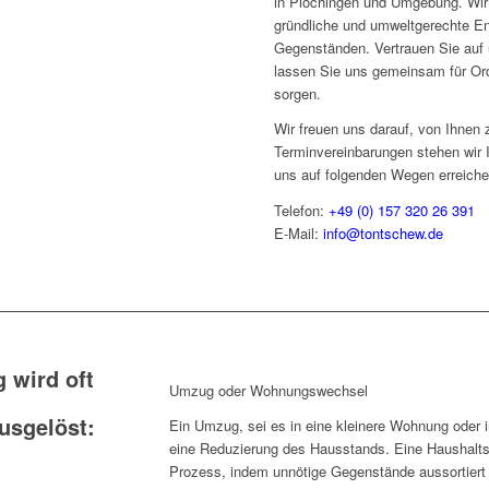
in Plochingen und Umgebung. Wir
gründliche und umweltgerechte E
Gegenständen. Vertrauen Sie auf 
lassen Sie uns gemeinsam für Or
sorgen.
Wir freuen uns darauf, von Ihnen 
Terminvereinbarungen stehen wir 
uns auf folgenden Wegen erreiche
Telefon:
+49 (0) 157 320 26 391
E-Mail:
info@tontschew.de
 wird oft
Umzug oder Wohnungswechsel
usgelöst:
Ein Umzug, sei es in eine kleinere Wohnung oder in
eine Reduzierung des Hausstands. Eine Haushaltsa
Prozess, indem unnötige Gegenstände aussortiert 