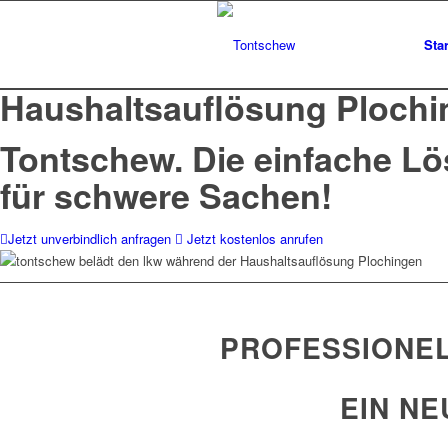
Star
Haushaltsauflösung Plochi
Tontschew.
Die einfache L
für schwere Sachen!
Jetzt unverbindlich anfragen
Jetzt kostenlos anrufen
PROFESSIONEL
EIN NE