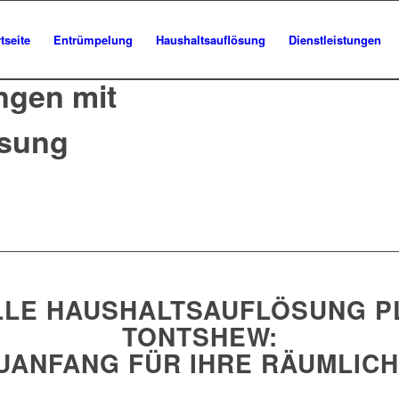
tseite
Entrümpelung
Haushaltsauflösung
Dienstleistungen
ngen mit
ösung
LE HAUSHALTSAUFLÖSUNG P
TONTSHEW:
UANFANG FÜR IHRE RÄUMLIC