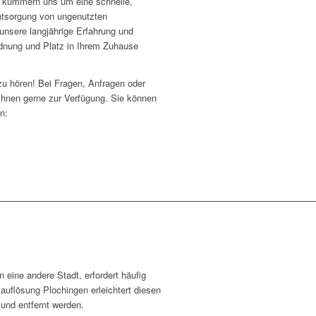
 kümmern uns um eine schnelle,
ntsorgung von ungenutzten
unsere langjährige Erfahrung und
dnung und Platz in Ihrem Zuhause
zu hören! Bei Fragen, Anfragen oder
Ihnen gerne zur Verfügung. Sie können
n:
 eine andere Stadt, erfordert häufig
uflösung Plochingen erleichtert diesen
und entfernt werden.