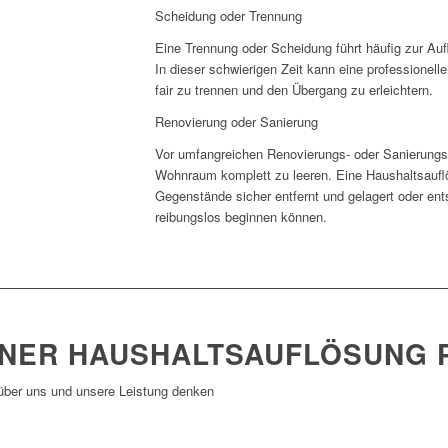
Scheidung oder Trennung
Eine Trennung oder Scheidung führt häufig zur A
In dieser schwierigen Zeit kann eine professionell
fair zu trennen und den Übergang zu erleichtern.
Renovierung oder Sanierung
Vor umfangreichen Renovierungs- oder Sanierungsa
Wohnraum komplett zu leeren. Eine Haushaltsauflö
Gegenstände sicher entfernt und gelagert oder ent
reibungslos beginnen können.
INER HAUSHALTSAUFLÖSUNG 
 über uns und unsere Leistung denken