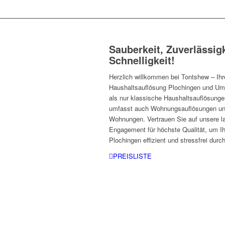
Sauberkeit, Zuverlässig
Schnelligkeit!
Herzlich willkommen bei Tontshew – Ih
Haushaltsauflösung Plochingen und Um
als nur klassische Haushaltsauflösung
umfasst auch Wohnungsauflösungen und 
Wohnungen. Vertrauen Sie auf unsere la
Engagement für höchste Qualität, um Ih
Plochingen effizient und stressfrei durc
PREISLISTE